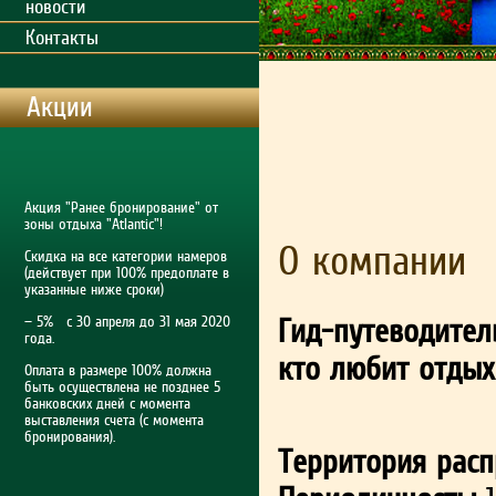
новости
Контакты
Акции
Акция "Ранее бронирование" от
зоны отдыха "Atlantic"!
О компании
Скидка на все категории намеров
(действует при 100% предоплате в
указанные ниже сроки)
Гид-путеводител
— 5% с 30 апреля до 31 мая 2020
года.
кто любит отдых
Оплата в размере 100% должна
быть осуществлена не позднее 5
банковских дней с момента
выставления счета (с момента
бронирования).
Территория расп