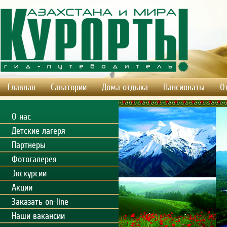
Главная
Санатории
Дома отдыха
Пансионаты
О
О нас
Детские лагеря
Партнеры
Фотогалерея
Экскурсии
Акции
Заказать on-line
Наши вакансии