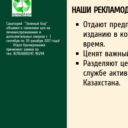
НАШИ РЕКЛАМОД
Отдают предп
Санаторий "Зеленый Бор"
объявил о снижении цен на
изданию в к
лечение,проживание и
дополнительных скидках с 1
сентября по 30 декабря 2017 года!
время.
Отдел бронирования
принимает заявки по
Ценят важны
тел.: 8(71636)90247, 90294.
Разделяют це
службе актив
Казахстана.