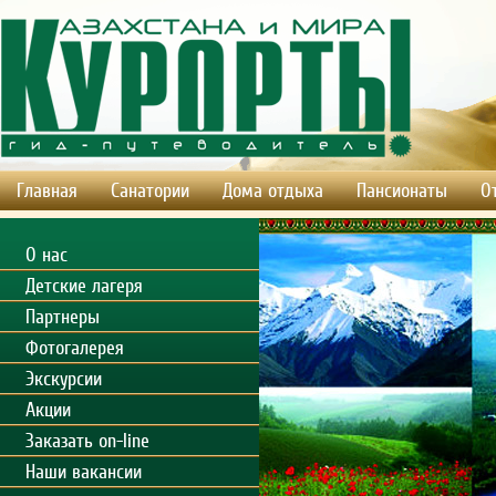
Главная
Санатории
Дома отдыха
Пансионаты
О
О нас
Детские лагеря
Партнеры
Фотогалерея
Экскурсии
Акции
Заказать on-line
Наши вакансии