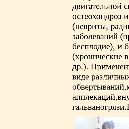
двигательной с
остеохондроз и
(невриты, ради
заболеваний (п
бесплодие), и 
(хронические в
др.). Применен
виде различны
обвертываний,
апплекаций,вн
гальваногрязи.