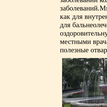
заболеваний.Ми
как для внутре
для бальнеолеч
оздоровительн
местными врач
полезные отвар