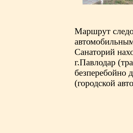
Маршрут следо
автомобильным 
Санаторий нахо
г.Павлодар (тр
безперебойно 
(городской авт