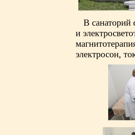
В санаторий 
и электросвето
магнитотерапия
электросон, то