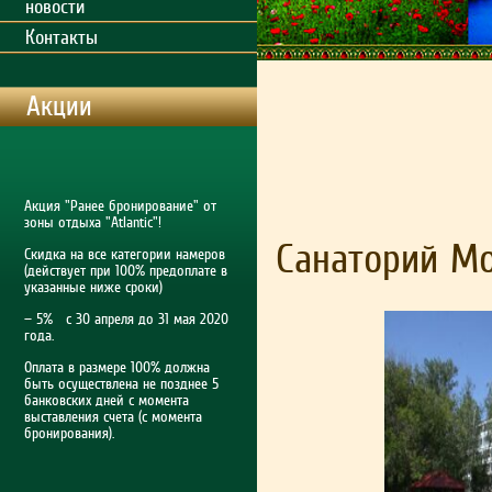
новости
Контакты
Акции
Акция "Ранее бронирование" от
зоны отдыха "Atlantic"!
Cанаторий М
Скидка на все категории намеров
(действует при 100% предоплате в
указанные ниже сроки)
— 5% с 30 апреля до 31 мая 2020
года.
Оплата в размере 100% должна
быть осуществлена не позднее 5
банковских дней с момента
выставления счета (с момента
бронирования).