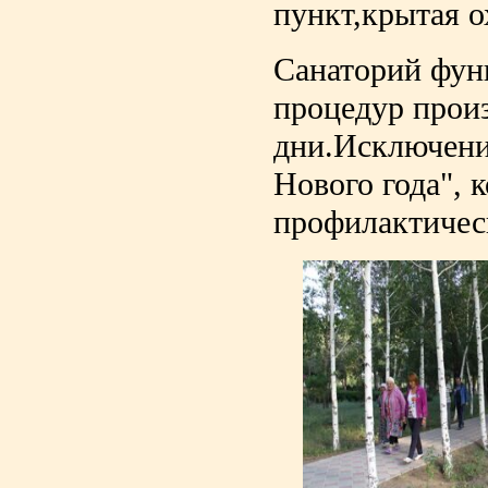
пункт,крытая о
Санаторий фу
процедур произ
дни.Исключение
Нового года", 
профилактичес