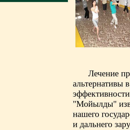
Лечение пр
альтернативы в
эффективности
"Мойылды" изв
нашего государ
и дальнего зар