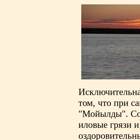
Исключительна
том, что при с
"Мойылды". Со
иловые грязи 
оздоровительн