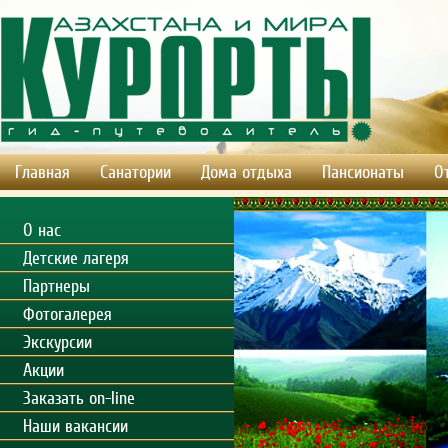
Главная
Санатории
Дома отдыха
Пансионаты
О
О нас
Детские лагеря
Партнеры
Фотогалерея
Экскурсии
Акции
Заказать on-line
Наши вакансии