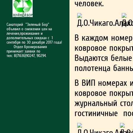
человек.
Санаторий "Зеленый Бор"
объявил о снижении цен на
лечение,проживание и
В каждом номере
дополнительных скидках с 1
сентября по 30 декабря 2017 года!
ковровое покрыт
Отдел бронирования
принимает заявки по
Выдаются белые
тел.: 8(71636)90247, 90294.
полотенца банны
В ВИП номерах и
ковровое покрыт
журнальный стол
гостиничные по