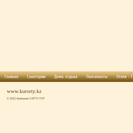
Главная
Санатории
Дома отдыха
Пансионаты
Отели - 
www.kurorty.kz
© 2012 Компания СӘТТІ-ТУР