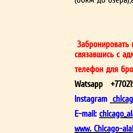
Забронировать 
связавшись с ад
телефон для бр
Watsapp +77021
Instagram
chicag
E-mail:
chicago_a
www. Chicago-ala