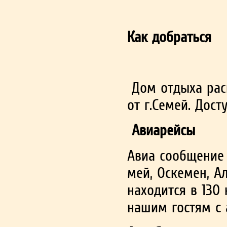
Как добраться
Дом отдыха рас­п
от г.Се­мей. Дос
Авиарейсы
Ави­а сообщение 
мей, Оскемен, Ал­
находится в 130 
нашим гостям с 