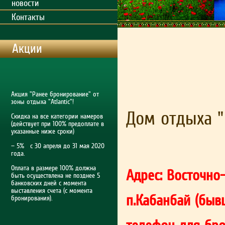
новости
Контакты
Акции
Акция "Ранее бронирование" от
зоны отдыха "Atlantic"!
Дом отдыха "
Скидка на все категории намеров
(действует при 100% предоплате в
указанные ниже сроки)
— 5% с 30 апреля до 31 мая 2020
года.
Оплата в размере 100% должна
Адрес: Восточно
быть осуществлена не позднее 5
банковских дней с момента
выставления счета (с момента
п.Кабанбай (быв
бронирования).