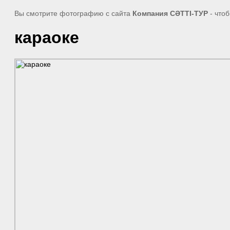
Вы смотрите фотографию с сайта
Компания СӘТТІ-ТУР
- что
караоке