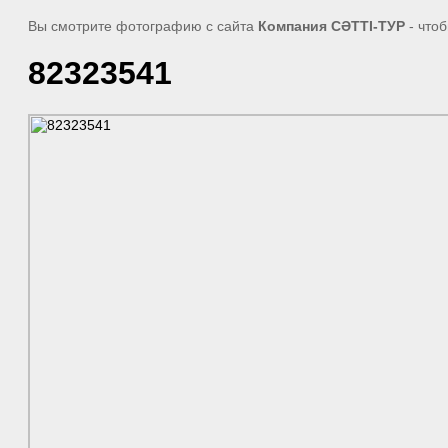
Вы смотрите фотографию с сайта
Компания СӘТТІ-ТУР
- что
82323541