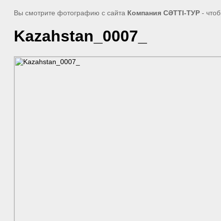
Вы смотрите фотографию с сайта
Компания СӘТТІ-ТУР
- что
Kazahstan_0007_