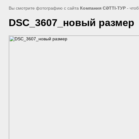
Вы смотрите фотографию с сайта
Компания СӘТТІ-ТУР
- что
DSC_3607_новый размер