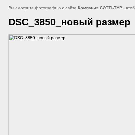
Вы смотрите фотографию с сайта
Компания СӘТТІ-ТУР
- что
DSC_3850_новый размер