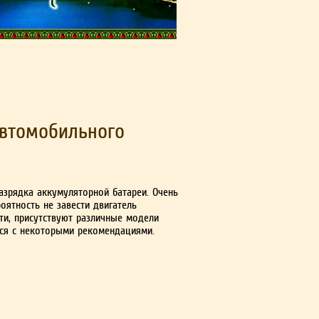
автомобильного
азрядка аккумуляторной батареи. Очень
оятность не завести двигатель
сти, присутствуют различные модели
ься с некоторыми рекомендациями.