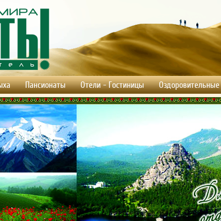
ыха
Пансионаты
Отели - Гостиницы
Оздоровительные