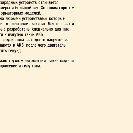
зарядных устройств отличается
змеры и большой вес. Хорошим спросом
форматорных моделей.
жно любыми устройствами, которые
, то электролит закипит. Для гелевых и
ые разработаны специально для них.
и к вздутию таких АКБ.
 регулировка выходного напряжения.
аются к АКБ, после чего двигатель
ять секунд.
но с узлом автоматики. Такие модели
пряжение и силу тока.