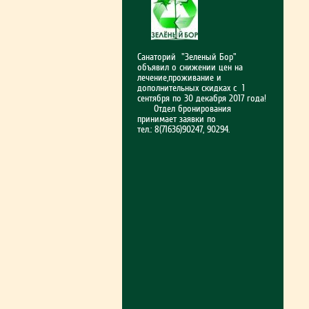
Санаторий "Зеленый Бор"
объявил о снижении цен на
лечение,проживание и
дополнительных скидках с 1
сентября по 30 декабря 2017 года!
Отдел бронирования
принимает заявки по
тел.: 8(71636)90247, 90294.