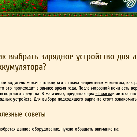
ак выбрать зарядное устройство для 
ккумулятора?
бой водитель может столкнуться с таким неприятным моментом, как р
то это происходит в зимнее время года. После морозной ночи есть вер
анспортного средства. В магазинах, предлагающих
elf масла
и автозапча
рядных устройств. Для выбора подходящего варианта стоит ознакомит
олезные советы
иобретая данное оборудование, нужно обращать внимание на: