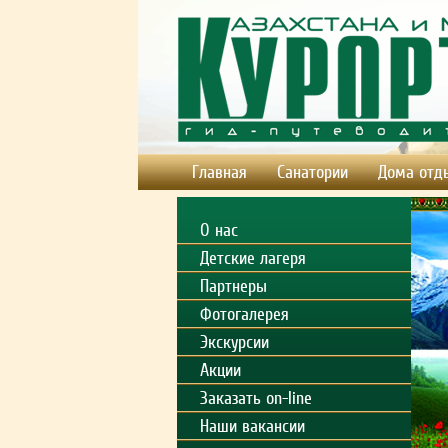
Главная
Санатории
Дома отд
О нас
Детские лагеря
Партнеры
Фотогалерея
Экскурсии
Акции
Заказать on-line
Наши вакансии