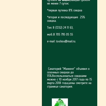
не менее 7 суток:
*первая путевка 8% скидка
*вторая и последующие 25%
скидка.
Тел: 8 (7232) 24 11 63,
моб.:8 705 795 05 55
e-mail:
toobou@mail.ru
.
Санаторий "Манкент" объявил о
сезонных скидках до
15%.Воспользоваться скидками
можно с 10 ноября 2017 года по 15
марта 2018 года,цены смотрите на
странице санатория.