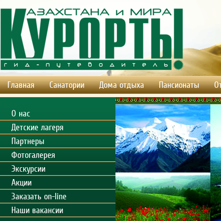
Главная
Санатории
Дома отдыха
Пансионаты
О
О нас
Детские лагеря
Партнеры
Фотогалерея
Экскурсии
Акции
Заказать on-line
Наши вакансии