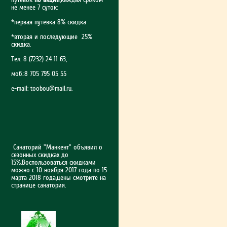
не менее 7 суток:
*первая путевка 8% скидка
*вторая и последующие 25%
скидка.
Тел: 8 (7232) 24 11 63,
моб.:8 705 795 05 55
e-mail:
toobou@mail.ru
.
Санаторий "Манкент" объявил о
сезонных скидках до
15%.Воспользоваться скидками
можно с 10 ноября 2017 года по 15
марта 2018 года,цены смотрите на
странице санатория.