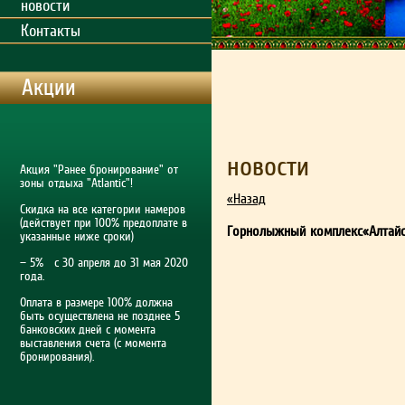
новости
Контакты
Акции
новости
Акция "Ранее бронирование" от
зоны отдыха "Atlantic"!
«Назад
Скидка на все категории намеров
(действует при 100% предоплате в
Горнолыжный комплекс«Алтайск
указанные ниже сроки)
— 5% с 30 апреля до 31 мая 2020
года.
Оплата в размере 100% должна
быть осуществлена не позднее 5
банковских дней с момента
выставления счета (с момента
бронирования).