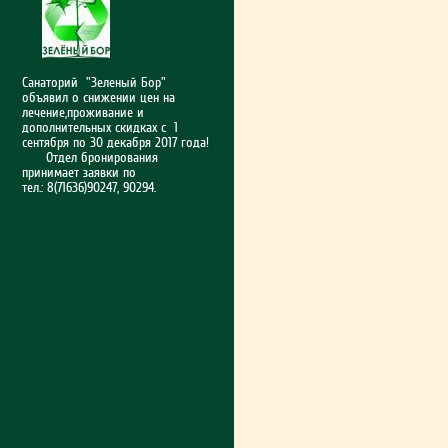
Санаторий "Зеленый Бор"
объявил о снижении цен на
лечение,проживание и
дополнительных скидках с 1
сентября по 30 декабря 2017 года!
Отдел бронирования
принимает заявки по
тел.: 8(71636)90247, 90294.