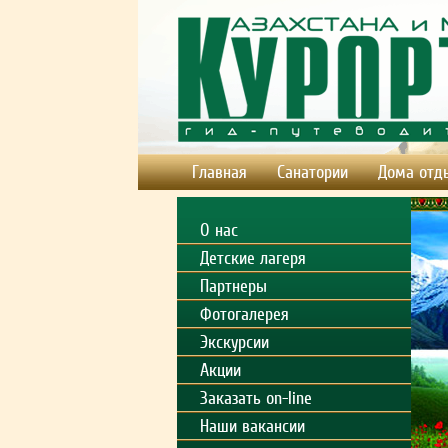
Главная
Санатории
Дома отд
О нас
Детские лагеря
Партнеры
Фотогалерея
Экскурсии
Акции
Заказать on-line
Наши вакансии