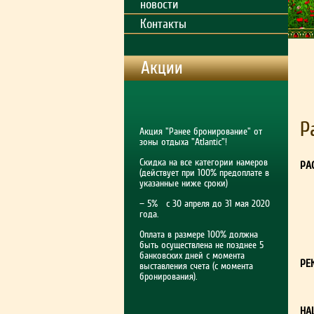
новости
Контакты
Акции
Р
Акция "Ранее бронирование" от
зоны отдыха "Atlantic"!
Скидка на все категории намеров
РА
(действует при 100% предоплате в
указанные ниже сроки)
— 5% с 30 апреля до 31 мая 2020
года.
Оплата в размере 100% должна
быть осуществлена не позднее 5
банковских дней с момента
РЕ
выставления счета (с момента
бронирования).
НА