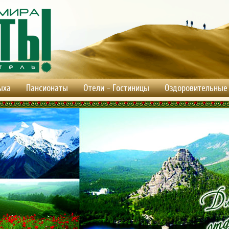
ыха
Пансионаты
Отели - Гостиницы
Оздоровительные