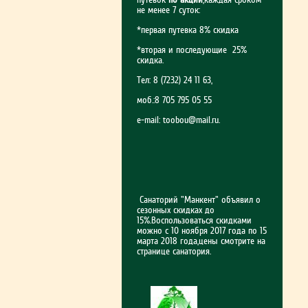
не менее 7 суток:
*первая путевка 8% скидка
*вторая и последующие 25%
скидка.
Тел: 8 (7232) 24 11 63,
моб.:8 705 795 05 55
e-mail:
toobou@mail.ru
.
Санаторий "Манкент" объявил о
сезонных скидках до
15%.Воспользоваться скидками
можно с 10 ноября 2017 года по 15
марта 2018 года,цены смотрите на
странице санатория.