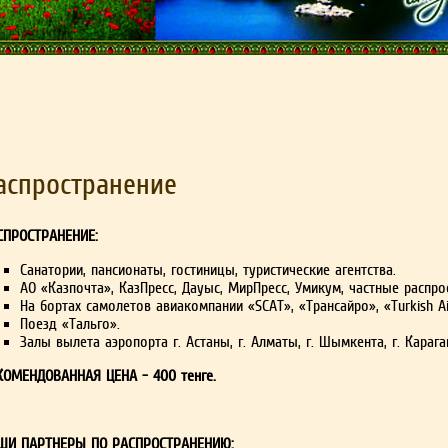
аспространение
СПРОСТРАНЕНИЕ:
Санатории, пансионаты, гостиницы, туристические агентства.
АО «Казпочта», КазПресс, Дауыс, МирПресс, Умикум, частные распро
На бортах самолетов авиакомпании «SCAT», «Трансайро», «Turkish Air
Поезд «Тальго».
Залы вылета аэропорта г. Астаны, г. Алматы, г. Шымкента, г. Карага
КОМЕНДОВАННАЯ ЦЕНА - 400 тенге.
ШИ ПАРТНЕРЫ ПО РАСПРОСТРАНЕНИЮ: