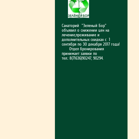
Санаторий "Зеленый Бор"
объявил о снижении цен на
лечение,проживание и
дополнительных скидках с 1
сентября по 30 декабря 2017 года!
Отдел бронирования
принимает заявки по
тел.: 8(71636)90247, 90294.