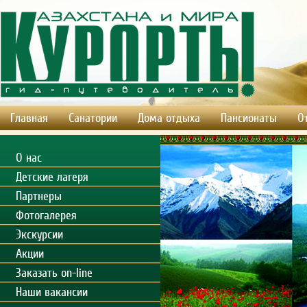
Главная
Санатории
Дома отдыха
Пансионаты
О
О нас
Детские лагеря
Партнеры
Фотогалерея
Экскурсии
Акции
Заказать on-line
Наши вакансии