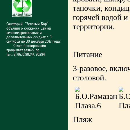
тапочки, кондиц
горячей водой и 
Санаторий "Зеленый Бор"
территории.
объявил о снижении цен на
лечение,проживание и
дополнительных скидках с 1
сентября по 30 декабря 2017 года!
Отдел бронирования
принимает заявки по
Питание
тел.: 8(71636)90247, 90294.
3-разовое, вклю
столовой.
Пляж