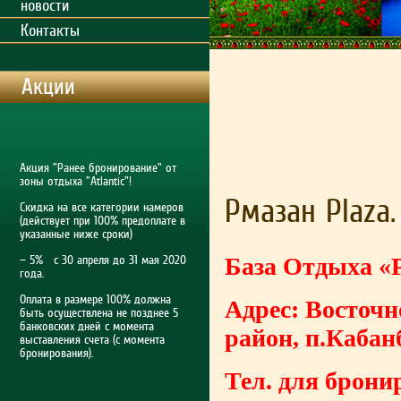
новости
Контакты
Акции
Акция "Ранее бронирование" от
зоны отдыха "Atlantic"!
Рмазан Plaza.
Скидка на все категории намеров
(действует при 100% предоплате в
указанные ниже сроки)
База Отдыха «
— 5% с 30 апреля до 31 мая 2020
года.
Оплата в размере 100% должна
Адрес: Восточн
быть осуществлена не позднее 5
банковских дней с момента
район, п.Каба
выставления счета (с момента
бронирования).
Тел. для брони