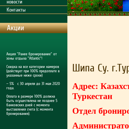
новости
Контакты
Акции
Акция "Ранее бронирование" от
зоны отдыха "Atlantic"!
Шипа Су. г.Ту
Скидка на все категории намеров
(действует при 100% предоплате в
указанные ниже сроки)
Адрес: Казахст
— 5% с 30 апреля до 31 мая 2020
года.
Туркестан
Оплата в размере 100% должна
быть осуществлена не позднее 5
банковских дней с момента
Отдел брониро
выставления счета (с момента
бронирования).
Администратор