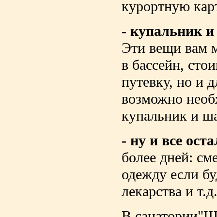
курортную карт
- купальник и
Эти вещи вам м
в бассейн, сто
путевку, но и 
возможно необх
купальник и ша
- ну и все ост
более дней: см
одежду если бу
лекарства и т.д
В санатории"Ш