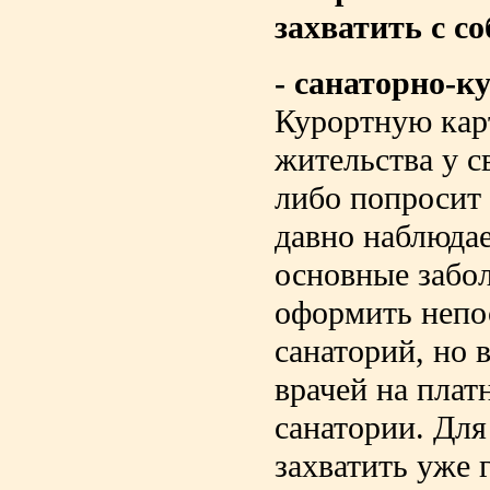
захватить с с
- санаторно-к
Курортную кар
жительства у с
либо попросит 
давно наблюдае
основные забо
оформить непо
санаторий, но 
врачей на плат
санатории. Для
захватить уже 