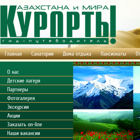
Главная
Санатории
Дома отдыха
Пансионаты
О
О нас
Детские лагеря
Партнеры
Фотогалерея
Экскурсии
Акции
Заказать on-line
Наши вакансии