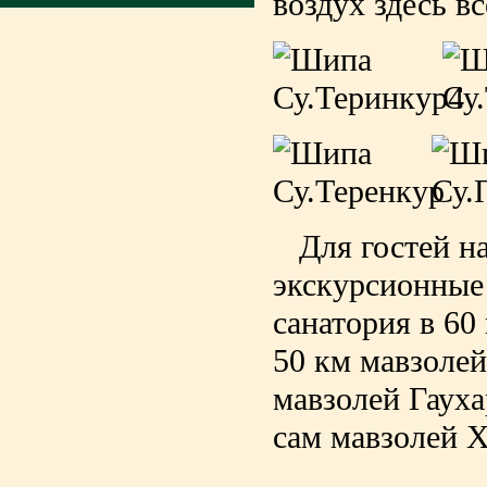
воздух здесь в
Для гостей на
экскурсионные
санатория в 60
50 км мавзолей
мавзолей Гауха
сам мавзолей Х