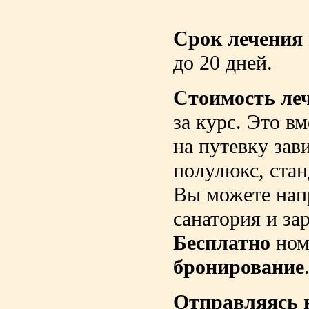
Срок лечения
до 20 дней.
Стоимость ле
за курс. Это в
на путевку зав
полулюкс, стан
Вы можете нап
санатория и за
Бесплатно
ном
бронирование
Отправляясь н