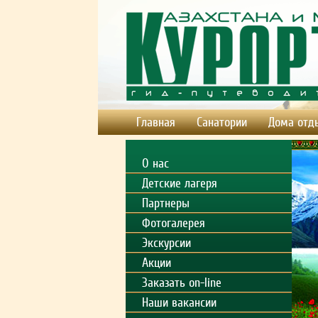
Главная
Санатории
Дома отд
О нас
Детские лагеря
Партнеры
Фотогалерея
Экскурсии
Акции
Заказать on-line
Наши вакансии