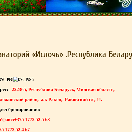
анаторий «Ислочь» .Республика Белару
рес:
222365, Республика Беларусь, Минская область,
ложинский район, а.г. Раков, Раковский с/с, 11.
дел бронирования:
л\факс:+375 1772 52 5 68
75 1772 52 4 67