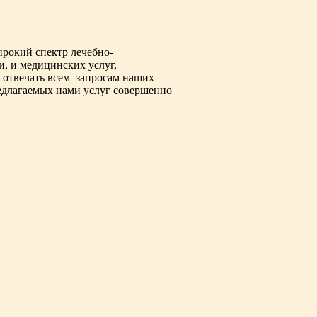
рокий спектр лечебно-
и, и медицинских услуг,
 отвечать всем
запросам наших
редлагаемых нами услуг совершенно