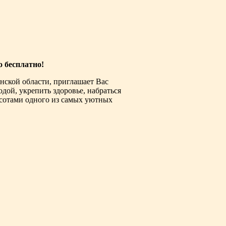
о бесплатно!
нской области, приглашает Вас
дой, укрепить здоровье, набраться
сотами одного из самых уютных