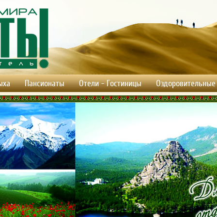
ыха
Пансионаты
Отели - Гостиницы
Оздоровительные