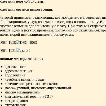
болевания нервной системы,
болевания органов пищеварения.
наторий принимает отдыхающих круглогодично и предлагает ши
абилитационных услуг, изначально входящих в стоимость путёвк
едоставляемых за дополнительную плату. При этом мы стараемся
иентов, идём в ногу со временем, постоянно обновляя список п
выми, порой инновационными процедурами.
новные методы лечения:
грязелечение
дарсонвализация
водолечение
лечебные ванны и души
лечение поляризованным светом
массаж ручной, пневмокомпрессионный
массаж механический
ультразвуковая терапия (УЗТ)
лазеротерапия
фитотерапия