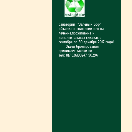
Санаторий "Зеленый Бор"
объявил о снижении цен на
лечение,проживание и
Д
дополнительных скидках с 1
сентября по 30 декабря 2017 года!
Отдел бронирования
принимает заявки по
тел.: 8(71636)90247, 90294.
Ле