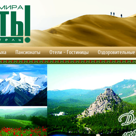
ыха
Пансионаты
Отели - Гостиницы
Оздоровительные