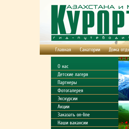
Главная
Санатории
Дома отд
О нас
Детские лагеря
Партнеры
Фотогалерея
Экскурсии
Акции
Заказать on-line
Наши вакансии