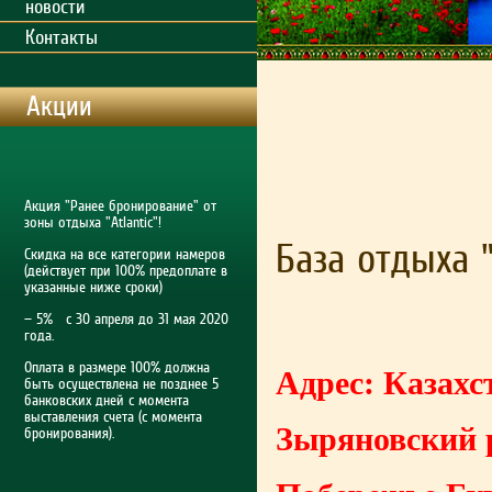
новости
Контакты
Акции
Акция "Ранее бронирование" от
зоны отдыха "Atlantic"!
База отдыха 
Скидка на все категории намеров
(действует при 100% предоплате в
указанные ниже сроки)
— 5% с 30 апреля до 31 мая 2020
года.
Оплата в размере 100% должна
Адрес: Казахс
быть осуществлена не позднее 5
банковских дней с момента
выставления счета (с момента
Зыряновский 
бронирования).