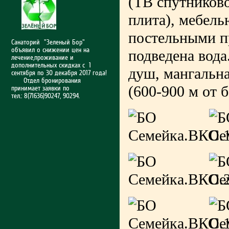
(ТВ спутниково
плита), мебель
постельными п
Санаторий "Зеленый Бор"
объявил о снижении цен на
подведена вода
лечение,проживание и
дополнительных скидках с 1
душ, мангальна
сентября по 30 декабря 2017 года!
Отдел бронирования
(600-900 м от 
принимает заявки по
тел.: 8(71636)90247, 90294.