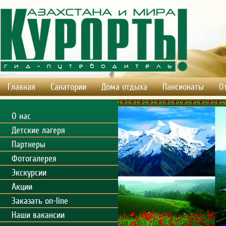
Главная
Санатории
Дома отдыха
Пансионаты
О
О нас
Детские лагеря
Партнеры
Фотогалерея
Экскурсии
Акции
Заказать on-line
Наши вакансии