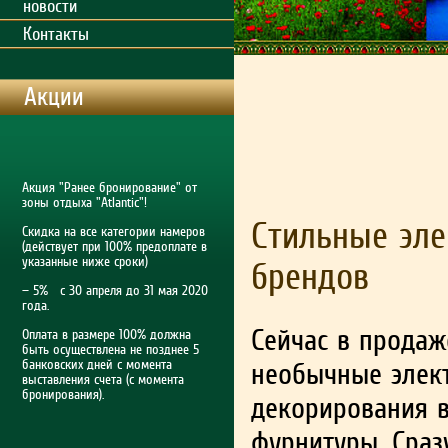
новости
Контакты
Акции
Акция "Ранее бронирование" от
зоны отдыха "Atlantic"!
Стильные эле
Скидка на все категории намеров
(действует при 100% предоплате в
указанные ниже сроки)
брендов
— 5% с 30 апреля до 31 мая 2020
года.
Сейчас в продаж
Оплата в размере 100% должна
быть осуществлена не позднее 5
банковских дней с момента
необычные элек
выставления счета (с момента
бронирования).
декорирования в
фурнитуры. Сраз