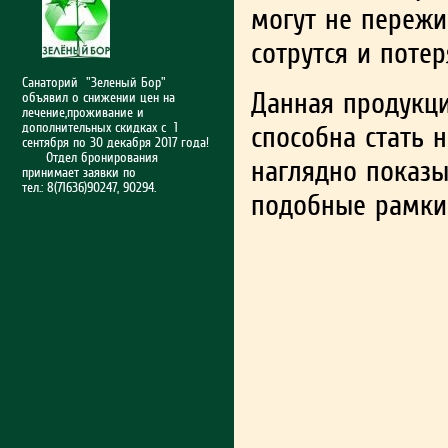
могут не пережи
сотрутся и поте
Санаторий "Зеленый Бор"
Данная продукци
объявил о снижении цен на
лечение,проживание и
дополнительных скидках с 1
способна стать 
сентября по 30 декабря 2017 года!
Отдел бронирования
наглядно показы
принимает заявки по
тел.: 8(71636)90247, 90294.
подобные рамки