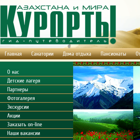
Главная
Санатории
Дома отдыха
Пансионаты
О
О нас
Детские лагеря
Партнеры
Фотогалерея
Экскурсии
Акции
Заказать on-line
Наши вакансии