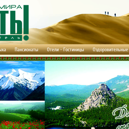
ыха
Пансионаты
Отели - Гостиницы
Оздоровительные