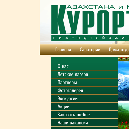
Главная
Санатории
Дома отд
О нас
Детские лагеря
Партнеры
Фотогалерея
Экскурсии
Акции
Заказать on-line
Наши вакансии