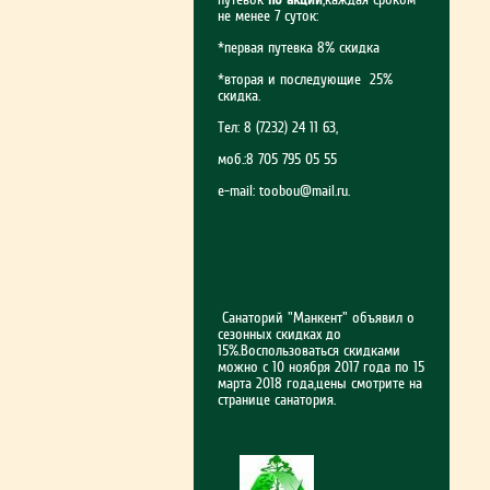
не менее 7 суток:
*первая путевка 8% скидка
*вторая и последующие 25%
скидка.
Тел: 8 (7232) 24 11 63,
моб.:8 705 795 05 55
e-mail:
toobou@mail.ru
.
Санаторий "Манкент" объявил о
сезонных скидках до
15%.Воспользоваться скидками
можно с 10 ноября 2017 года по 15
марта 2018 года,цены смотрите на
странице санатория.