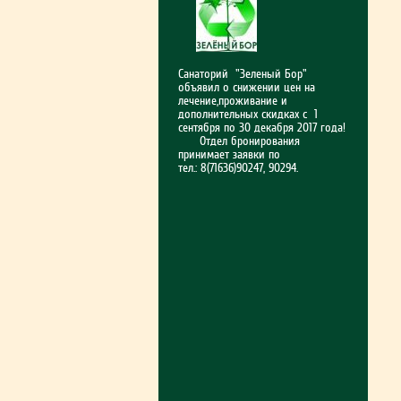
Санаторий "Зеленый Бор"
объявил о снижении цен на
лечение,проживание и
дополнительных скидках с 1
сентября по 30 декабря 2017 года!
Отдел бронирования
принимает заявки по
тел.: 8(71636)90247, 90294.