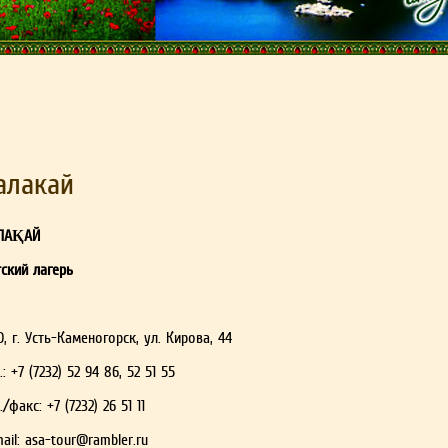
алакай
ЛАҚАЙ
ский лагерь
, г. Усть-Каменогорск, ул. Кирова, 44
.: +7 (7232) 52 94 86, 52 51 55
./факс: +7 (7232) 26 51 11
ail:
asa-tour@rambler.ru