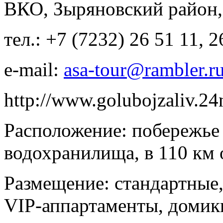
ВКО, Зыряновский район, 
тел.: +7 (7232) 26 51 11, 2
e-mail:
asa-tour@rambler.r
http://www.golubojzaliv.24
Расположение: побережье 
водохранилища, в 110 км о
Размещение: стандартные,
VIP-аппартаменты, домики