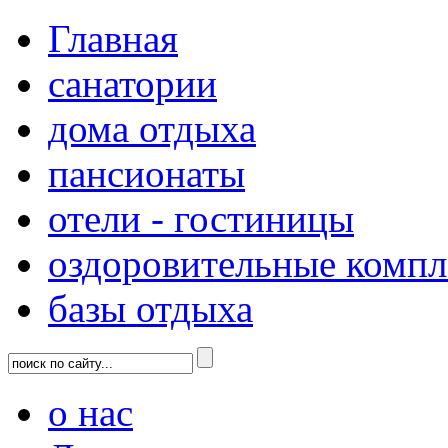
Главная
санатории
дома отдыха
пансионаты
отели - гостиницы
оздоровительные комп
базы отдыха
о нас