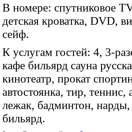
В номере: спутниковое TV
детская кроватка, DVD, в
сейф.
К услугам гостей: 4, 3-ра
кафе бильярд сауна русска
кинотеатр, прокат спорти
автостоянка, тир, теннис,
лежак, бадминтон, нарды
бильярд.