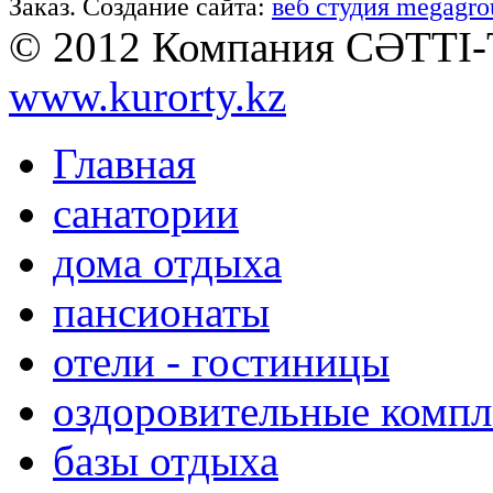
Заказ. Создание сайта:
веб студия megagro
© 2012 Компания СӘТТІ
www.kurorty.kz
Главная
санатории
дома отдыха
пансионаты
отели - гостиницы
оздоровительные комп
базы отдыха