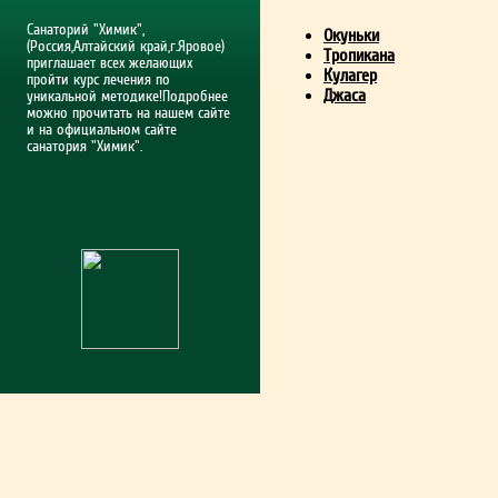
Санаторий "Химик",
Окуньки
(Россия,Алтайский край,г.Яровое)
Тропикана
приглашает всех желающих
Кулагер
пройти курс лечения по
Джаса
уникальной методике!Подробнее
можно прочитать на нашем сайте
и на официальном сайте
санатория "Химик".