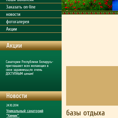
Заказать on-line
новости
фотогалерея
Акции
Акции
Cанатории Республики Беларусь-
приглашают всех желающих в
свои здравницы,по очень
ДОСТУПНЫМ ценам!
Новости
24.10.2014
базы отдыха
Уникальный санаторий
"Химик".