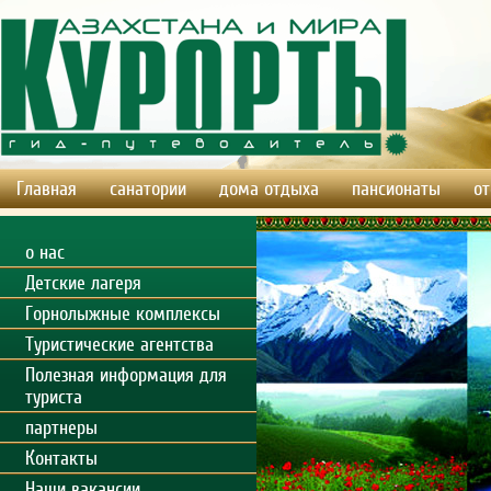
Главная
санатории
дома отдыха
пансионаты
от
о нас
Детские лагеря
Горнолыжные комплексы
Туристические агентства
Полезная информация для
туриста
партнеры
Контакты
Наши вакансии