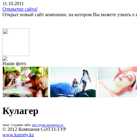
11.10.2011
Открытие сайта!
Открыт новый сайт компании, на котором Вы можете узнать о 
Наши фото
Кулагер
Заказ. Создание сайта:
веб студия megagroup.ru
© 2012 Компания СӘТТІ-ТУР
www.kurorty.kz