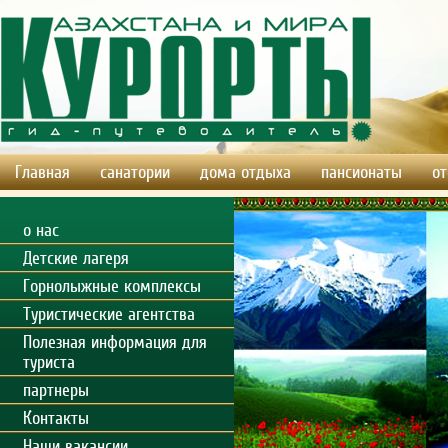
Главная
санатории
дома отдыха
пансионаты
от
о нас
Детские лагеря
Горнолыжные комплексы
Туристические агентства
Полезная информация для
туриста
партнеры
Контакты
Наши вакансии