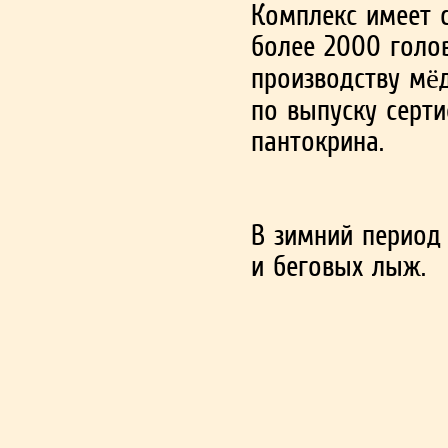
Комплекс имеет 
более 2000 голов
производству мёд
по выпуску серт
пантокрина.
В зимний период 
и беговых лыж.