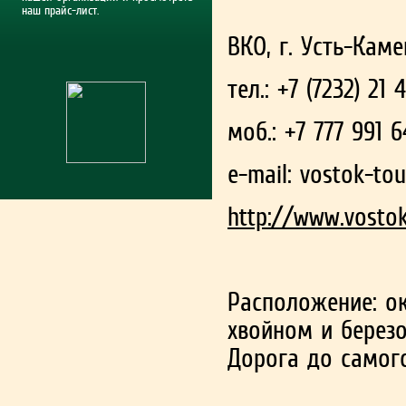
наш прайс-лист.
ВКО, г. Усть-Каме
тел.: +7 (7232) 21 
моб.: +7 777 991 
е-mail:
vostok-tou
http://www.vostok
Расположение: о
хвойном и березо
Дорога до самог