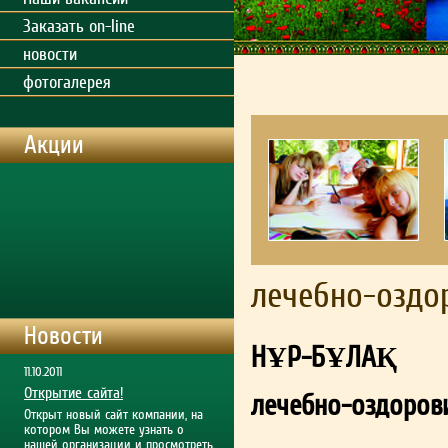
Заказать on-line
новости
фотогалерея
Акции
лечебно-оздо
Новости
НҰР-БҰЛАҚ
11.10.2011
Открытие сайта!
лечебно-оздоров
Открыт новый сайт компании, на
котором Вы можете узнать о
нашей организации и просмотреть