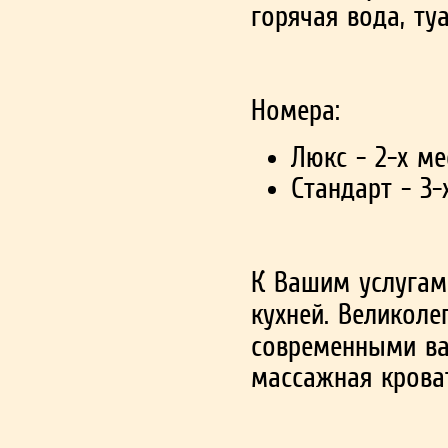
горячая вода, ту
Номера:
Люкс - 2-х ме
Стандарт - 3-х
К Вашим услугам
кухней. Великол
современными ва
массажная кроват