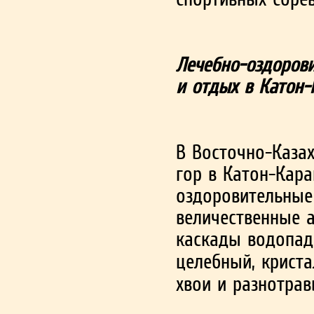
Лечебно-оздорови
и отдых в Катон-
В Восточно-Казах
гор в Катон-Кара
оздоровительные 
величественные 
каскады водопад
целебный, крист
хвои и разнотрав