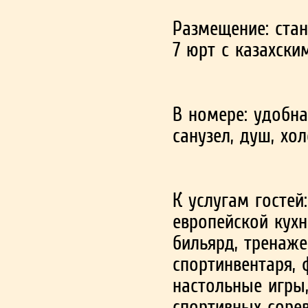
Размещение: стан
7 юрт с казахски
В номере: удобна
санузел, душ, хо
К услугам гостей
европейской кухн
бильярд, тренаже
спортинвентаря, 
настольные игры,
спортивных соре