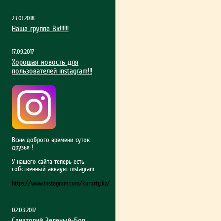
23.01.2018
Наша группа Вк!!!!!!
17.09.2017
Хорошая новость для
пользователей instagram!!!
Всем доброго времени суток
друзья !
У нашего сайта теперь есть
собственный аккаунт instagram.
https://www.instagram.com/kurorty.kz/
02.03.2017
Санаторий Зеленый-Бор