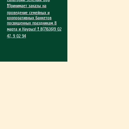
❗Принимает заказы на
проведение семейных и
корпоративных банкетов
посвященных праздникам 8
марта и Наурыз! ❗ 8(71636)9 02
47, 9 02 94