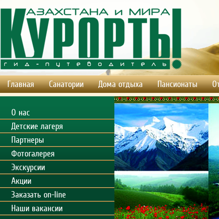
Главная
Санатории
Дома отдыха
Пансионаты
О
О нас
Детские лагеря
Партнеры
Фотогалерея
Экскурсии
Акции
Заказать on-line
Наши вакансии