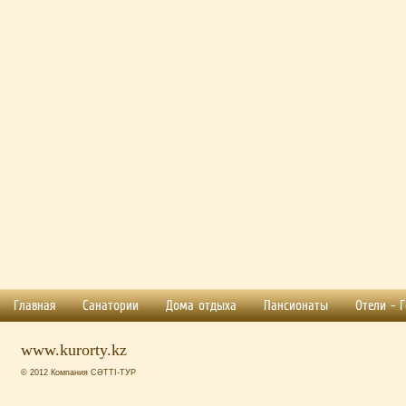
Главная
Санатории
Дома отдыха
Пансионаты
Отели - 
www.kurorty.kz
© 2012 Компания СӘТТІ-ТУР