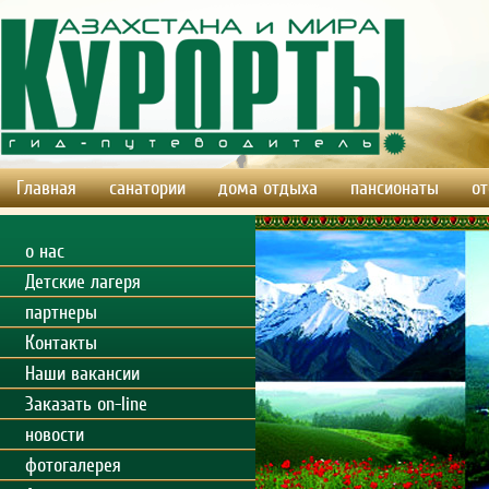
Главная
санатории
дома отдыха
пансионаты
от
о нас
Детские лагеря
партнеры
Контакты
Наши вакансии
Заказать on-line
новости
фотогалерея