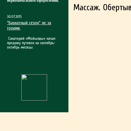
первоначальном оформлении.
Массаж. Обертыв
30.07.2015
"Бархатный сезон" не за
горами.
Санаторий «Мойылды» начал
продажу путевок на сентябрь-
октябрь месяцы.