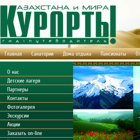
Главная
Санатории
Дома отдыха
Пансионаты
О
О нас
Детские лагеря
Партнеры
Контакты
Фотогалерея
Экскурсии
Акции
Заказать on-line