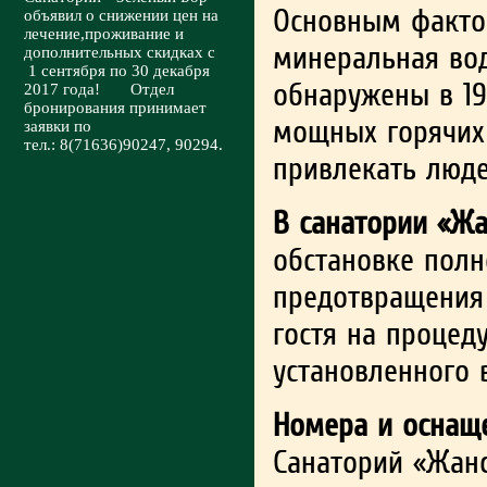
Основным факто
объявил о снижении цен на
лечение,проживание и
минеральная во
дополнительных скидках с
1 сентября по 30 декабря
обнаружены в 19
2017 года! Отдел
бронирования принимает
мощных горячих 
заявки по
тел.: 8(71636)90247, 90294.
привлекать люде
В санатории «Жа
обстановке полн
предотвращения
гостя на процед
установленного 
Номера и оснащ
Санаторий «Жан