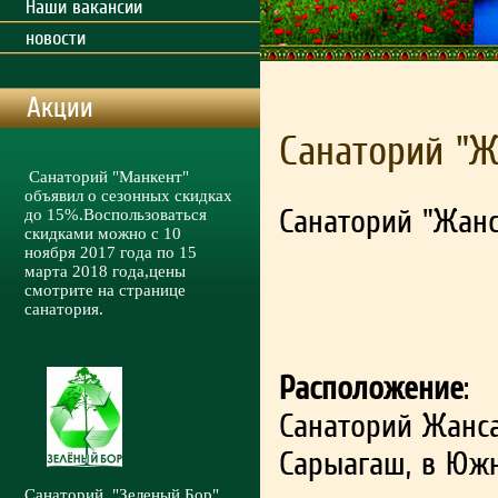
Наши вакансии
новости
Акции
Санаторий "Ж
Санаторий "Манкент"
объявил о сезонных скидках
Санаторий "Жанс
до 15%.Воспользоваться
скидками можно с 10
ноября 2017 года по 15
марта 2018 года,цены
смотрите на странице
санатория.
Расположение
:
Санаторий Жанса
Сарыагаш, в Южн
Санаторий "Зеленый Бор"