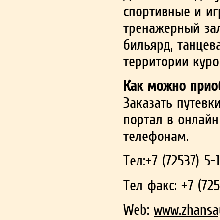
спортивные и иг
тренажерный зал
бильярд, танцев
территории куро
Как можно приоб
Заказать путевк
портал в онлайн
телефонам.
Тел:+7 (72537) 5-
Тел факс: +7 (725
Web:
www.zhansa