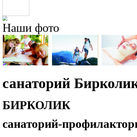
Наши фото
санаторий Бирколи
БИРКОЛИК
санаторий-профилактор