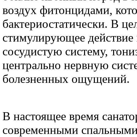
воздух фитонцидами, кот
бактериостатически. В це
стимулирующее действие 
сосудистую систему, тон
центрально нервную сист
болезненных ощущений.
В настоящее время санато
современными спальными 