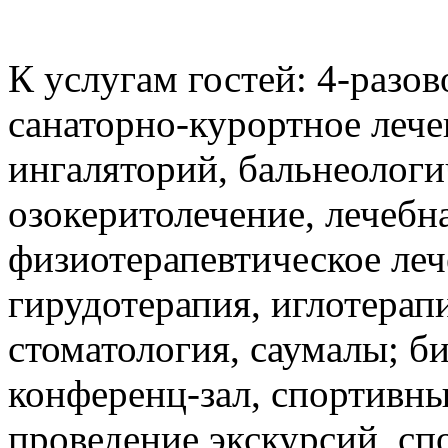
К услугам гостей: 4-разов
санаторно-курортное лече
ингаляторий, бальнеологи
озокеритолечение, лечебн
физиотерапевтическое леч
гирудотерапия, иглотерап
стоматология, саумалы; би
конференц-зал, спортивны
проведение экскурсий, сп