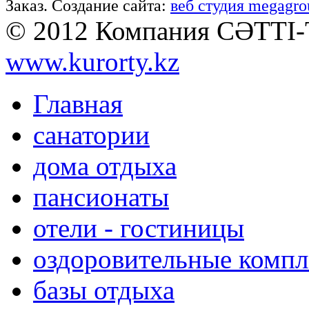
Заказ. Создание сайта:
веб студия megagro
© 2012 Компания СӘТТІ
www.kurorty.kz
Главная
санатории
дома отдыха
пансионаты
отели - гостиницы
оздоровительные комп
базы отдыха