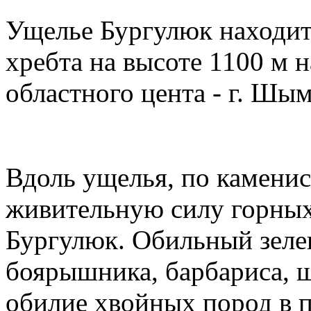
Ущелье Бургулюк находит
хребта на высоте 1100 м н
областного цента - г. Шым
Вдоль ущелья, по каменис
живительную силу горных
Бургулюк. Обильный зеле
боярышника, барбариса, ш
обилие хвойных пород в 