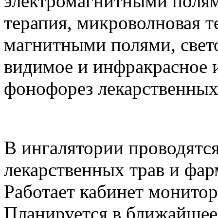
электромагнитными полям
терапия, микроволновая т
магнитными полями, свет
видимое и инфракрасное и
фонофорез лекарственных 
В ингалятории проводятся
лекарственных трав и фар
Работает кабинет монито
Планируется в ближайшее