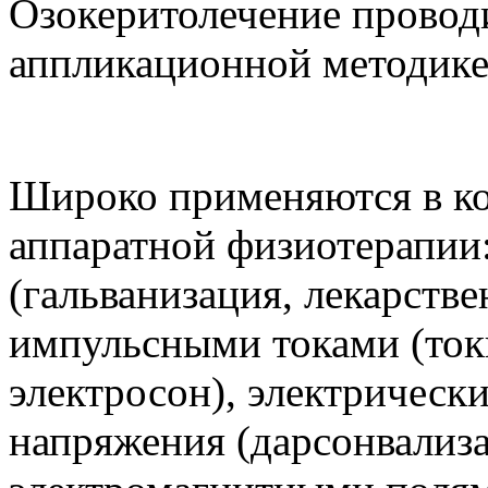
Озокеритолечение провод
аппликационной методике
Широко применяются в к
аппаратной физиотерапии
(гальванизация, лекарстве
импульсными токами (ток
электросон), электрическ
напряжения (дарсонвализа