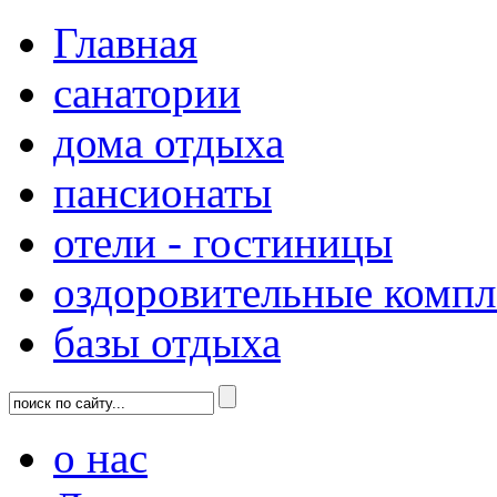
Главная
санатории
дома отдыха
пансионаты
отели - гостиницы
оздоровительные комп
базы отдыха
о нас